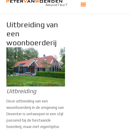
Offerte aanvragen
Adres en contact
Uitbreiding van
een
woonboerderij
Uitbreiding
Deze uitbreiding van een
woonboerderij in de omgeving van
Deventer is ontworpen in een stijl
passend bij de bestaande
boerderij, maar met eigentijdse