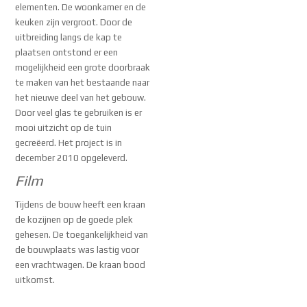
elementen. De woonkamer en de
keuken zijn vergroot. Door de
uitbreiding langs de kap te
plaatsen ontstond er een
mogelijkheid een grote doorbraak
te maken van het bestaande naar
het nieuwe deel van het gebouw.
Door veel glas te gebruiken is er
mooi uitzicht op de tuin
gecreëerd. Het project is in
december 2010 opgeleverd.
Film
Tijdens de bouw heeft een kraan
de kozijnen op de goede plek
gehesen. De toegankelijkheid van
de bouwplaats was lastig voor
een vrachtwagen. De kraan bood
uitkomst.