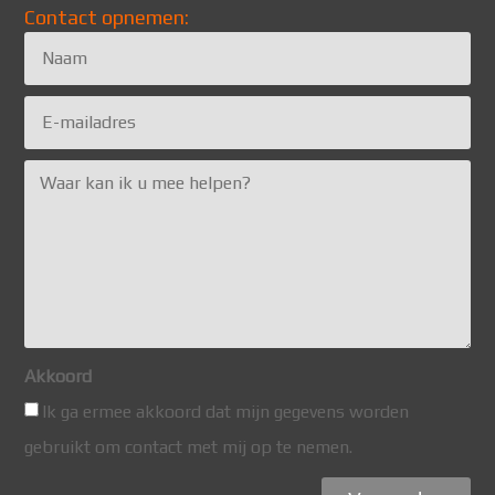
Contact opnemen:
Akkoord
Ik ga ermee akkoord dat mijn gegevens worden
gebruikt om contact met mij op te nemen.