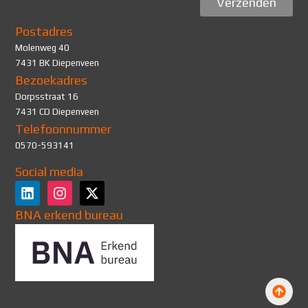
Verzenden
Postadres
Molenweg 40
7431 BK Diepenveen
Bezoekadres
Dorpsstraat 16
7431 CD Diepenveen
Telefoonnummer
0570-593141
Social media
BNA erkend bureau