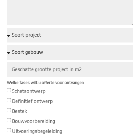
Welke fases wilt u offerte voor ontvangen
Schetsontwerp
Definitief ontwerp
Bestek
Bouwvoorbereiding
Uitvoeringsbegeleiding