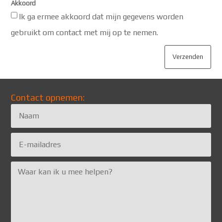
Akkoord
Ik ga ermee akkoord dat mijn gegevens worden
gebruikt om contact met mij op te nemen.
Verzenden
Contact opnemen: