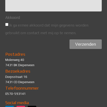
Akkoord
Ik ga ermee akkoord dat mijn gegevens worden
gebruikt om contact met mij op te nemen.
Verzenden
Postadres
Molenweg 40
7431 BK Diepenveen
Bezoekadres
Dorpsstraat 16
7431 CD Diepenveen
Telefoonnummer
0570-593141
Social media