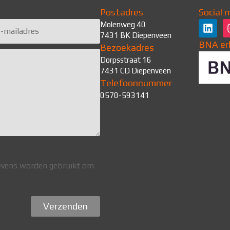
Postadres
Social 
Molenweg 40
7431 BK Diepenveen
BNA er
Bezoekadres
Dorpsstraat 16
7431 CD Diepenveen
Telefoonnummer
0570-593141
gevens worden gebruikt om
Verzenden