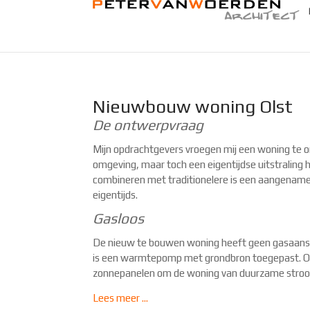
Nieuwbouw woning Olst
De ontwerpvraag
Mijn opdrachtgevers vroegen mij een woning te on
omgeving, maar toch een eigentijdse uitstraling
combineren met traditionelere is een aangename 
eigentijds.
Gasloos
De nieuw te bouwen woning heeft geen gasaansl
is een warmtepomp met grondbron toegepast. O
zonnepanelen om de woning van duurzame stroom
Lees meer ...