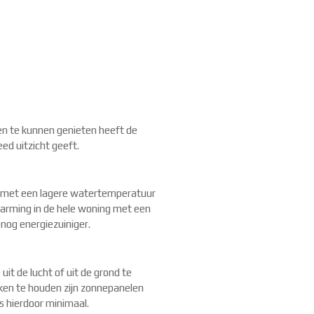
en te kunnen genieten heeft de
ed uitzicht geeft.
er met een lagere watertemperatuur
arming in de hele woning met een
nog energiezuiniger.
 de lucht of uit de grond te
rken te houden zijn zonnepanelen
s hierdoor minimaal.