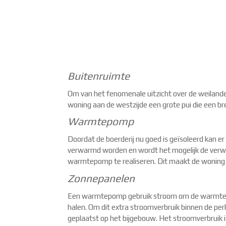
Buitenruimte
Om van het fenomenale uitzicht over de weiland
woning aan de westzijde een grote pui die een bre
Warmtepomp
Doordat de boerderij nu goed is geïsoleerd kan 
verwarmd worden en wordt het mogelijk de verw
warmtepomp te realiseren. Dit maakt de woning 
Zonnepanelen
Een warmtepomp gebruik stroom om de warmte uit
halen. Om dit extra stroomverbruik binnen de pe
geplaatst op het bijgebouw. Het stroomverbruik i