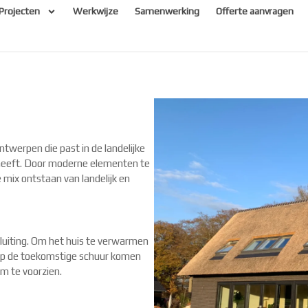
Projecten
Werkwijze
Samenwerking
Offerte aanvragen
twerpen die past in de landelijke
 heeft. Door moderne elementen te
mix ontstaan van landelijk en
uiting. Om het huis te verwarmen
p de toekomstige schuur komen
 te voorzien.