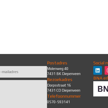
Postadres
Social 
Molenweg 40
7431 BK Diepenveen
BNA er
Bezoekadres
Dorpsstraat 16
7431 CD Diepenveen
Telefoonnummer
0570-593141