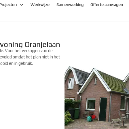
Projecten
Werkwijze
Samenwerking
Offerte aanvragen
woning Oranjelaan
e. Voor het verkrijgen van de
evolgd omdat het plan niet in het
oid en in gebruik.