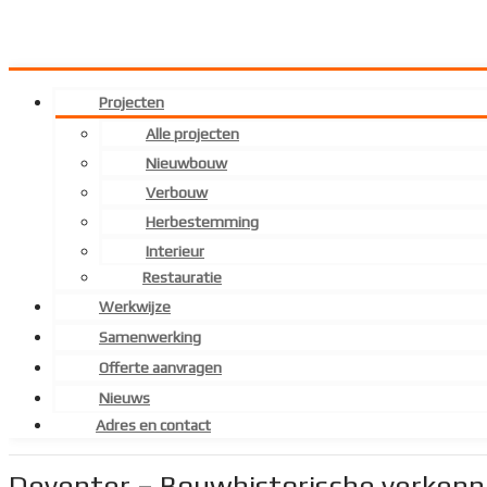
Projecten
Alle projecten
Nieuwbouw
Verbouw
Herbestemming
Interieur
Restauratie
Werkwijze
Samenwerking
Offerte aanvragen
Nieuws
Adres en contact
Deventer – Bouwhistorische verkenn